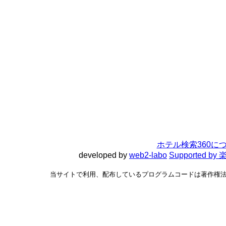
ホテル検索360に
developed by
web2-labo
Supported 
当サイトで利用、配布しているプログラムコードは著作権法で