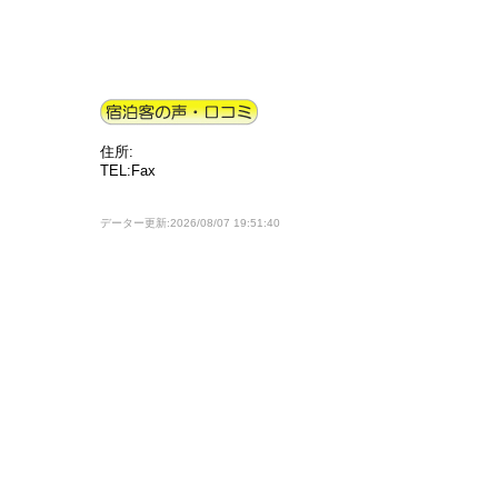
住所:
TEL:Fax
データー更新:2026/08/07 19:51:40