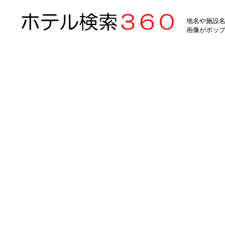
地名や施設名
画像がポッ