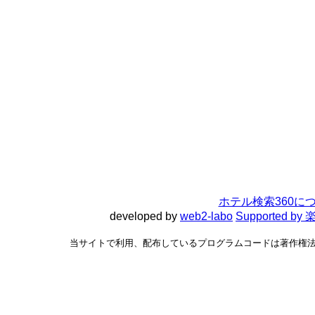
ホテル検索360に
developed by
web2-labo
Supported 
当サイトで利用、配布しているプログラムコードは著作権法で