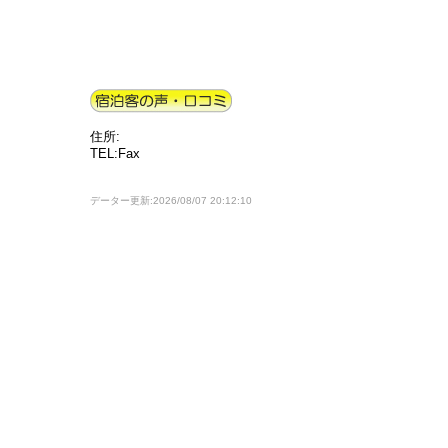
住所:
TEL:Fax
データー更新:2026/08/07 20:12:10