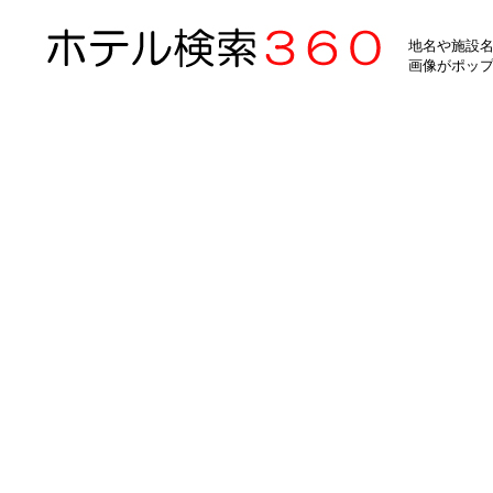
地名や施設名
画像がポッ