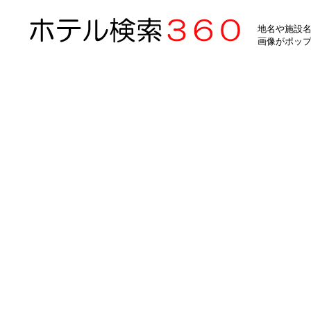
地名や施設名
画像がポッ