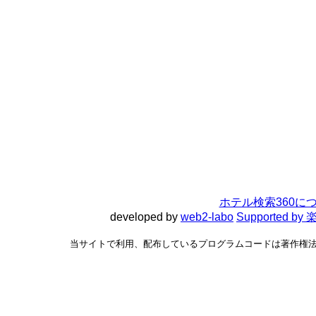
ホテル検索360に
developed by
web2-labo
Supported 
当サイトで利用、配布しているプログラムコードは著作権法で