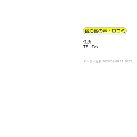
住所:
TEL:Fax
データー更新:2026/08/08 11:10:21