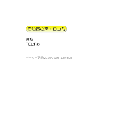
住所:
TEL:Fax
データー更新:2026/08/06 13:45:36