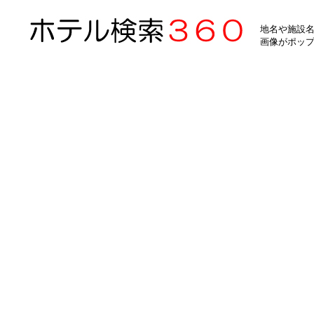
地名や施設名
画像がポッ