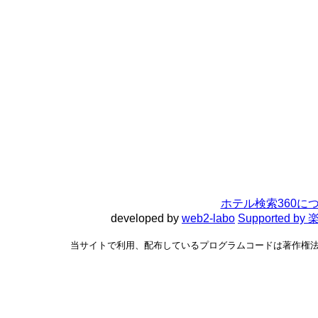
ホテル検索360に
developed by
web2-labo
Supported 
当サイトで利用、配布しているプログラムコードは著作権法で