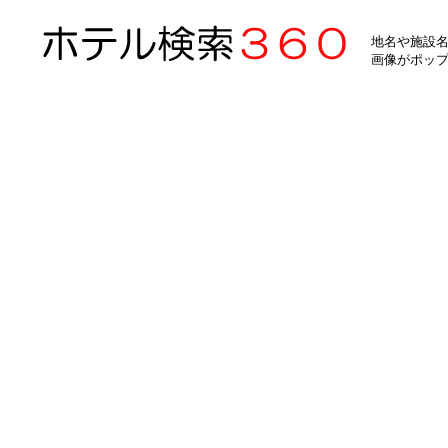
地名や施設名
画像がポッ