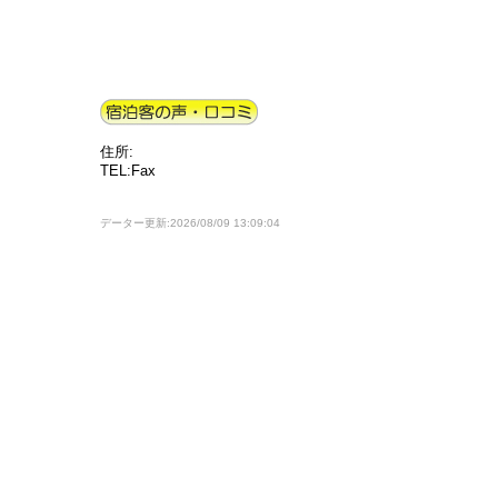
住所:
TEL:Fax
データー更新:2026/08/09 13:09:04