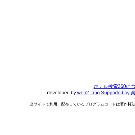
ホテル検索360に
developed by
web2-labo
Supported 
当サイトで利用、配布しているプログラムコードは著作権法で