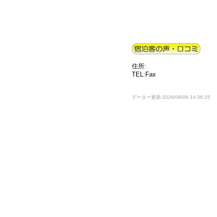
住所:
TEL:Fax
データー更新:2026/08/06 14:36:25