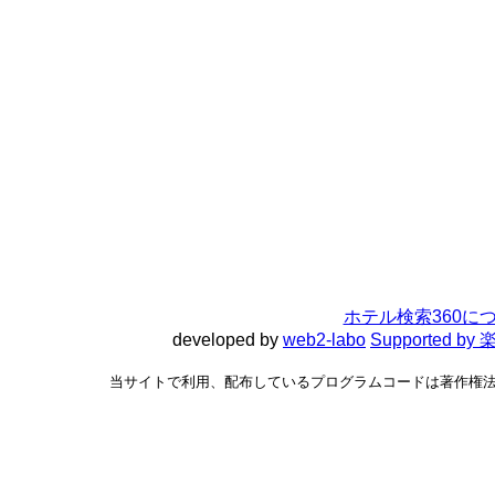
ホテル検索360に
developed by
web2-labo
Supported 
当サイトで利用、配布しているプログラムコードは著作権法で