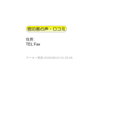
住所:
TEL:Fax
データー更新:2026/08/10 01:25:06