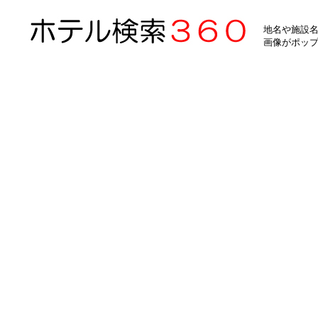
地名や施設名
画像がポッ