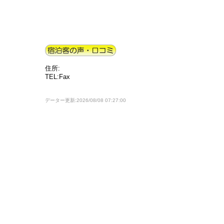
住所:
TEL:Fax
データー更新:2026/08/08 07:27:00