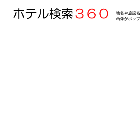
地名や施設名
画像がポッ