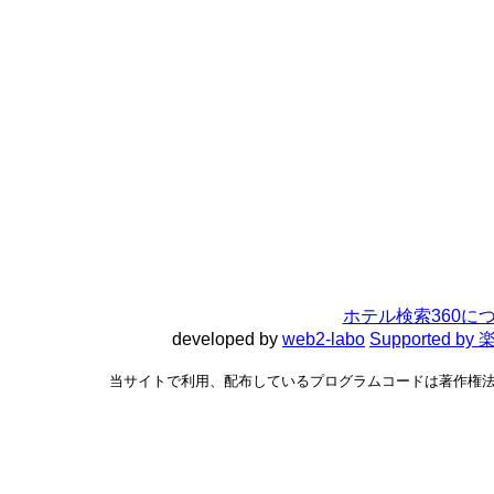
ホテル検索360に
developed by
web2-labo
Supported 
当サイトで利用、配布しているプログラムコードは著作権法で