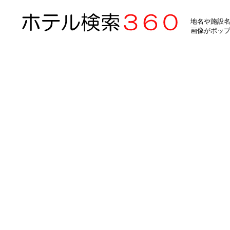
地名や施設名
画像がポッ