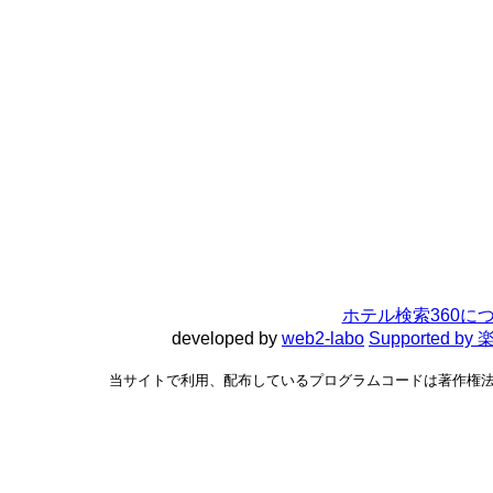
ホテル検索360に
developed by
web2-labo
Supported 
当サイトで利用、配布しているプログラムコードは著作権法で