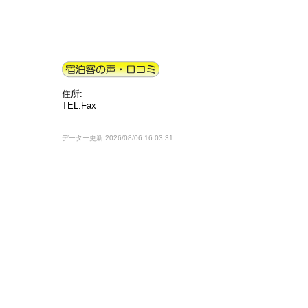
住所:
TEL:Fax
データー更新:2026/08/06 16:03:31