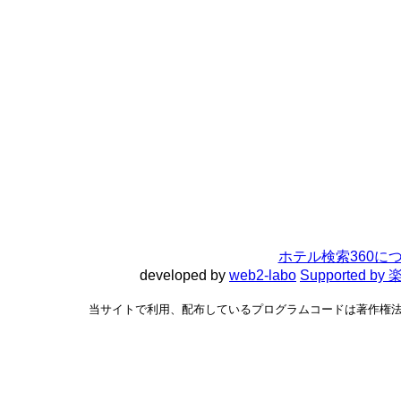
ホテル検索360に
developed by
web2-labo
Supported 
当サイトで利用、配布しているプログラムコードは著作権法で