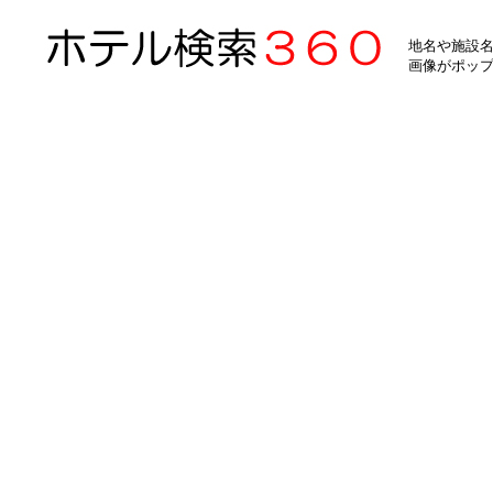
地名や施設名
画像がポッ