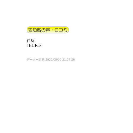
住所:
TEL:Fax
データー更新:2026/08/09 21:57:26