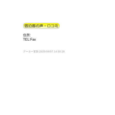
住所:
TEL:Fax
データー更新:2026/08/07 14:50:28