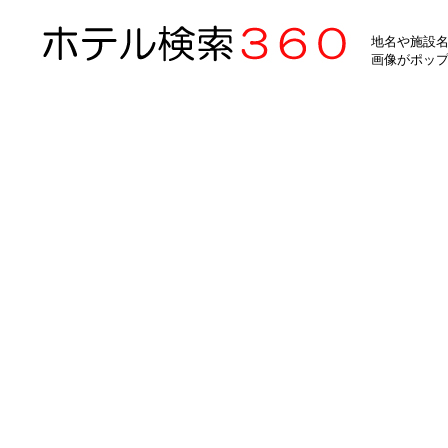
地名や施設名
画像がポッ