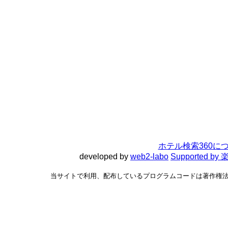
ホテル検索360に
developed by
web2-labo
Supported 
当サイトで利用、配布しているプログラムコードは著作権法で