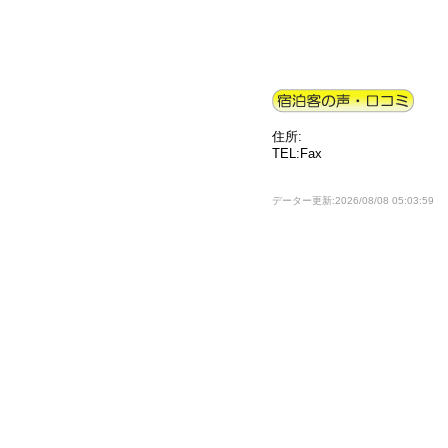
住所:
TEL:Fax
データー更新:2026/08/08 05:03:59