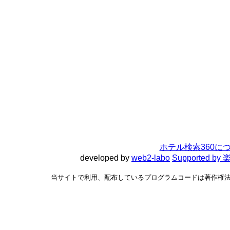
ホテル検索360に
developed by
web2-labo
Supported 
当サイトで利用、配布しているプログラムコードは著作権法で