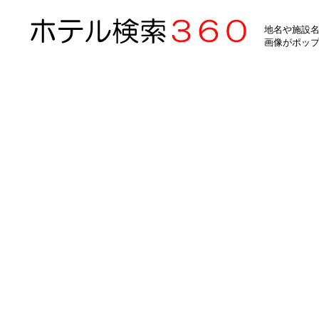
地名や施設名
画像がポッ