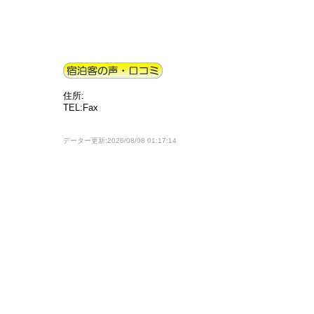
住所:
TEL:Fax
データー更新:2026/08/08 01:17:14