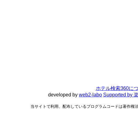
ホテル検索360に
developed by
web2-labo
Supported 
当サイトで利用、配布しているプログラムコードは著作権法で