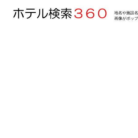
地名や施設名
画像がポッ