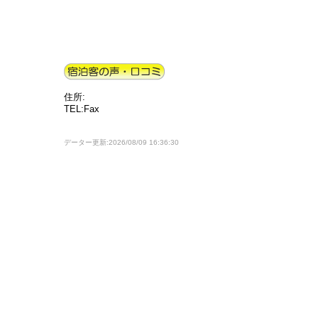
住所:
TEL:Fax
データー更新:2026/08/09 16:36:30