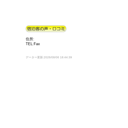
住所:
TEL:Fax
データー更新:2026/08/06 18:44:39