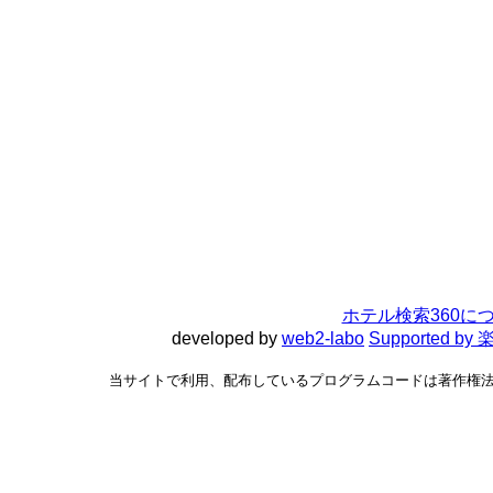
ホテル検索360に
developed by
web2-labo
Supported 
当サイトで利用、配布しているプログラムコードは著作権法で