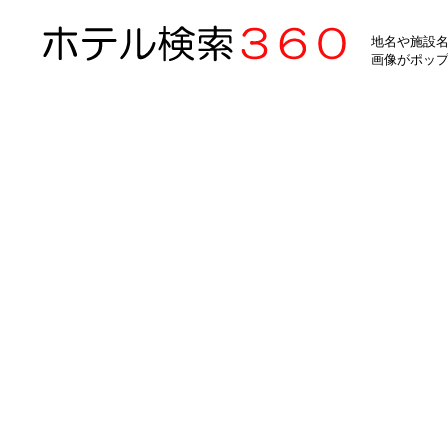
地名や施設名
画像がポッ