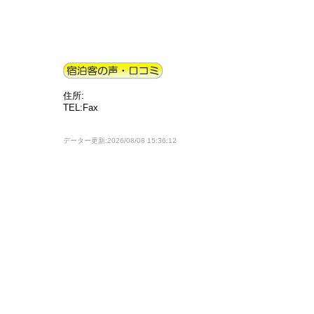
住所:
TEL:Fax
データー更新:2026/08/08 15:36:12