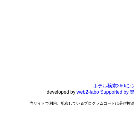
ホテル検索360に
developed by
web2-labo
Supported 
当サイトで利用、配布しているプログラムコードは著作権法で