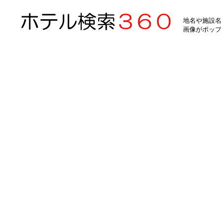
地名や施設名
画像がポッ