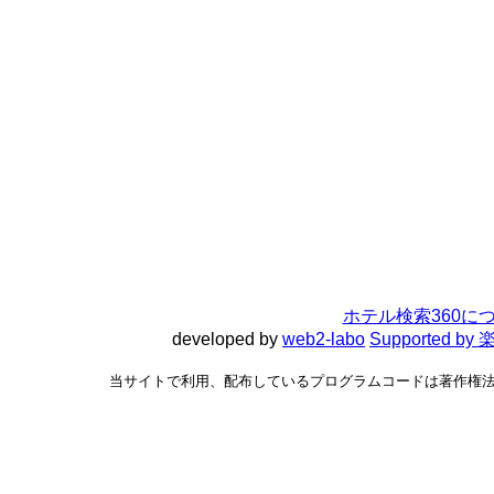
ホテル検索360に
developed by
web2-labo
Supported 
当サイトで利用、配布しているプログラムコードは著作権法で