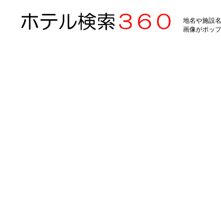
地名や施設名
画像がポッ