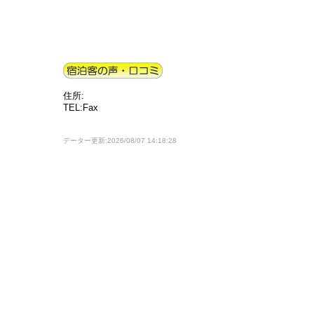
住所:
TEL:Fax
データー更新:2026/08/07 14:18:28