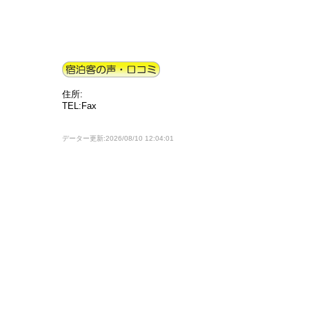
住所:
TEL:Fax
データー更新:2026/08/10 12:04:01