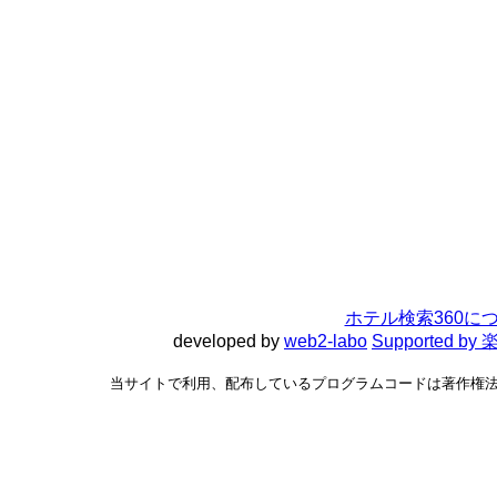
ホテル検索360に
developed by
web2-labo
Supported 
当サイトで利用、配布しているプログラムコードは著作権法で