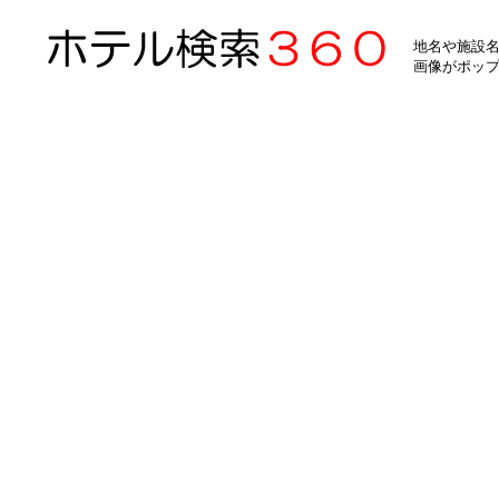
地名や施設名
画像がポッ