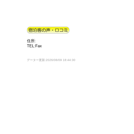
住所:
TEL:Fax
データー更新:2026/08/09 18:44:30