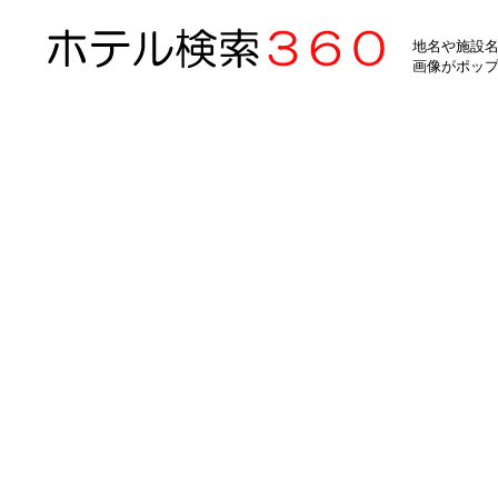
地名や施設名
画像がポッ