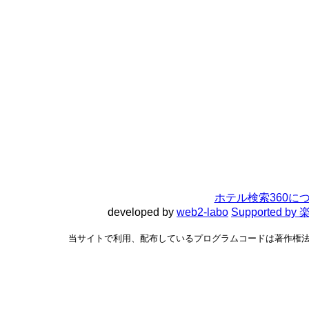
ホテル検索360に
developed by
web2-labo
Supported 
当サイトで利用、配布しているプログラムコードは著作権法で