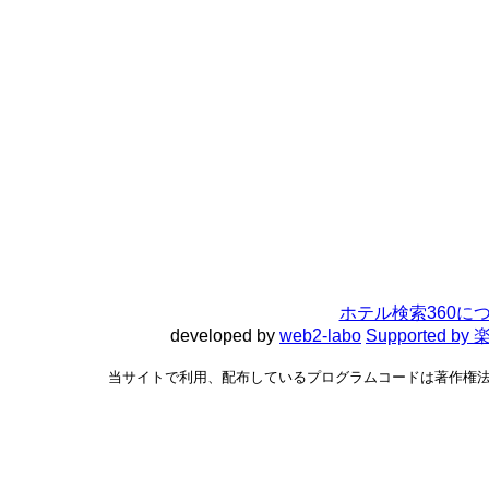
ホテル検索360に
developed by
web2-labo
Supported 
当サイトで利用、配布しているプログラムコードは著作権法で