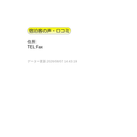
住所:
TEL:Fax
データー更新:2026/08/07 14:43:19