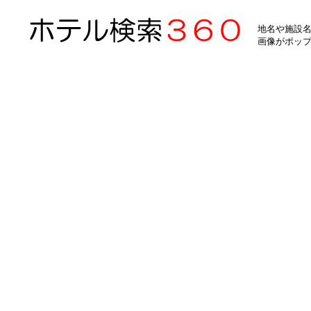
地名や施設名
画像がポッ