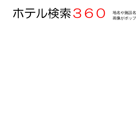
地名や施設名
画像がポッ