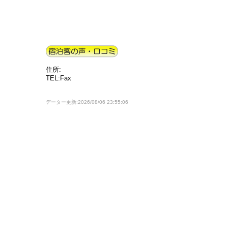
住所:
TEL:Fax
データー更新:2026/08/06 23:55:06