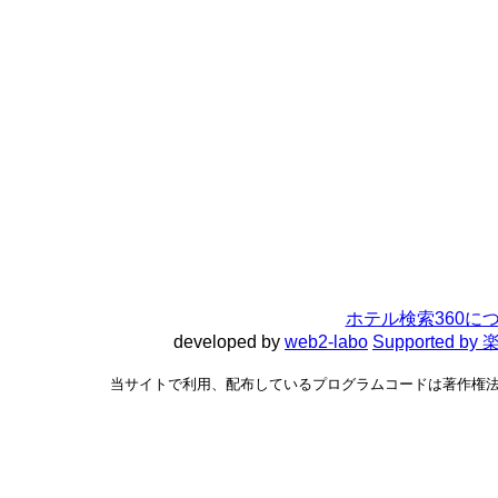
ホテル検索360に
developed by
web2-labo
Supported 
当サイトで利用、配布しているプログラムコードは著作権法で