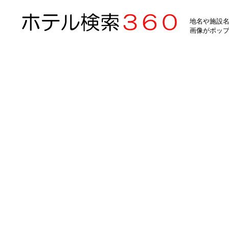
地名や施設名
画像がポッ