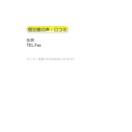
住所:
TEL:Fax
データー更新:2026/08/06 23:52:07