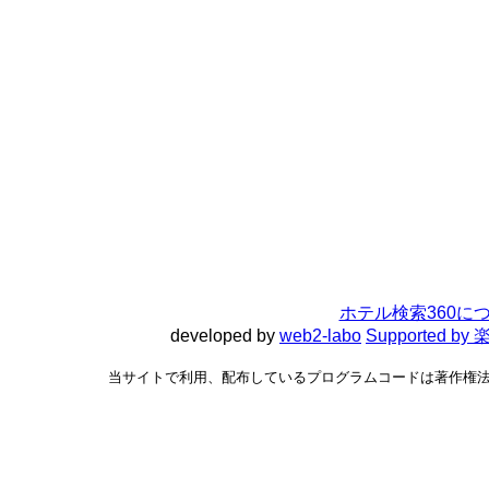
ホテル検索360に
developed by
web2-labo
Supported 
当サイトで利用、配布しているプログラムコードは著作権法で