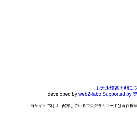
ホテル検索360に
developed by
web2-labo
Supported 
当サイトで利用、配布しているプログラムコードは著作権法で