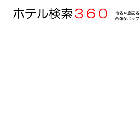
地名や施設名
画像がポッ