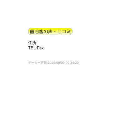
住所:
TEL:Fax
データー更新:2026/08/09 00:34:20