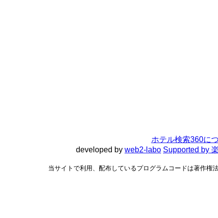
ホテル検索360に
developed by
web2-labo
Supported 
当サイトで利用、配布しているプログラムコードは著作権法で