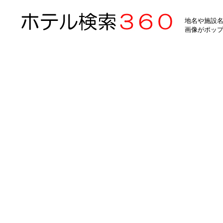
地名や施設名
画像がポッ