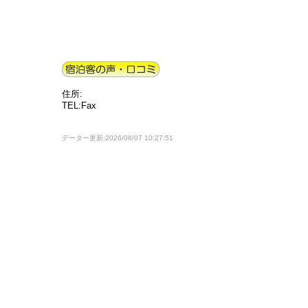
住所:
TEL:Fax
データー更新:2026/08/07 10:27:51