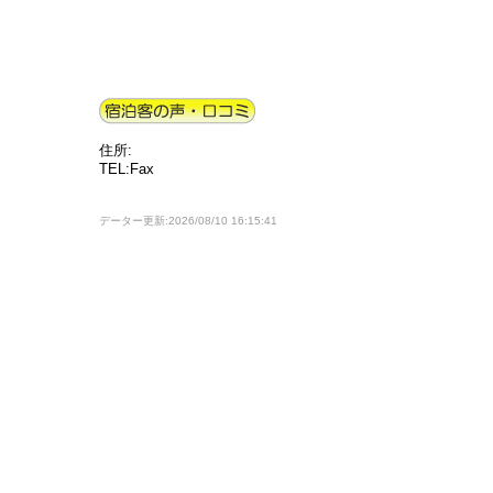
住所:
TEL:Fax
データー更新:2026/08/10 16:15:41