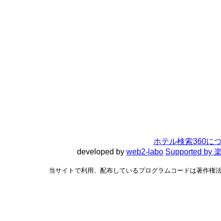
ホテル検索360に
developed by
web2-labo
Supported 
当サイトで利用、配布しているプログラムコードは著作権法で