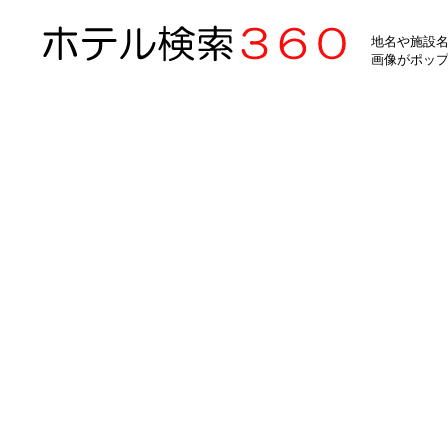
地名や施設名
画像がポッ