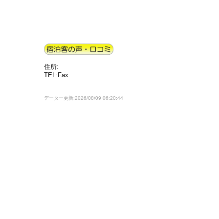
住所:
TEL:Fax
データー更新:2026/08/09 06:20:44