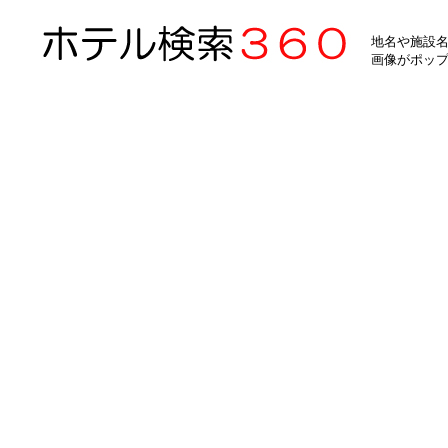
地名や施設名
画像がポッ