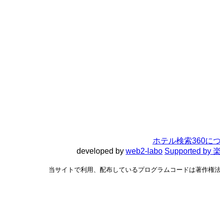
ホテル検索360に
developed by
web2-labo
Supported 
当サイトで利用、配布しているプログラムコードは著作権法で