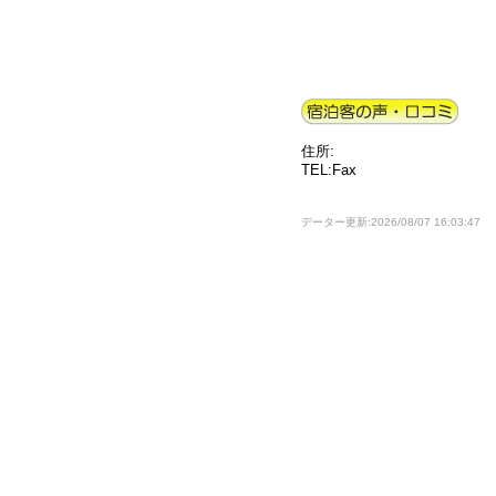
住所:
TEL:Fax
データー更新:2026/08/07 16:03:47