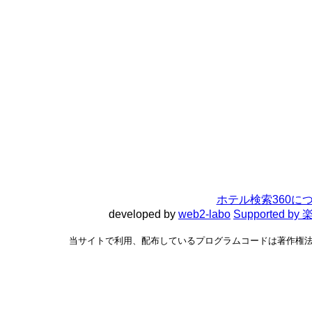
ホテル検索360に
developed by
web2-labo
Supported 
当サイトで利用、配布しているプログラムコードは著作権法で