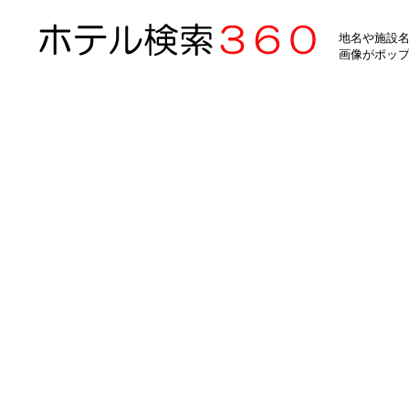
地名や施設名
画像がポッ