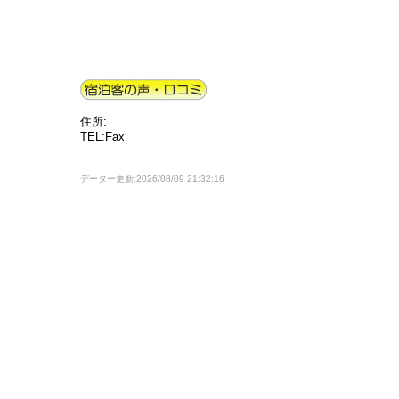
住所:
TEL:Fax
データー更新:2026/08/09 21:32:16