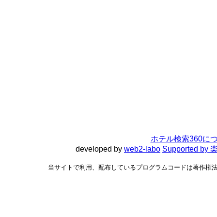
ホテル検索360に
developed by
web2-labo
Supported 
当サイトで利用、配布しているプログラムコードは著作権法で