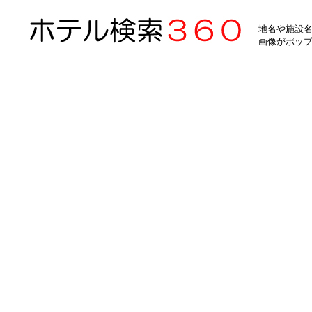
地名や施設名
画像がポッ