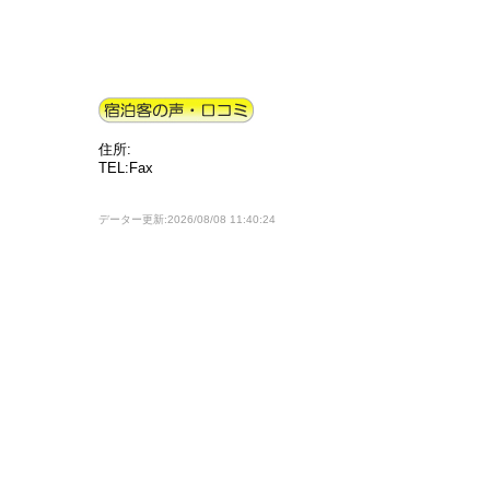
住所:
TEL:Fax
データー更新:2026/08/08 11:40:24