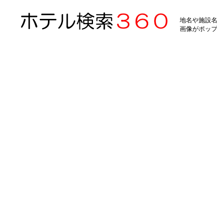
地名や施設名
画像がポッ