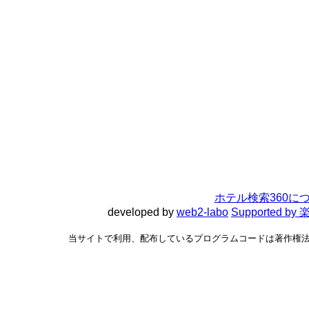
ホテル検索360に
developed by
web2-labo
Supported 
当サイトで利用、配布しているプログラムコードは著作権法で