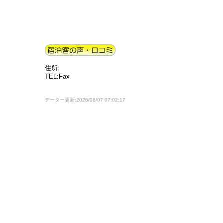
住所:
TEL:Fax
データー更新:2026/08/07 07:02:17