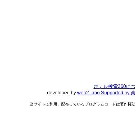
ホテル検索360に
developed by
web2-labo
Supported 
当サイトで利用、配布しているプログラムコードは著作権法で