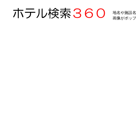
地名や施設名
画像がポッ